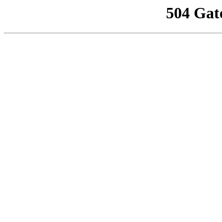
504 Gat