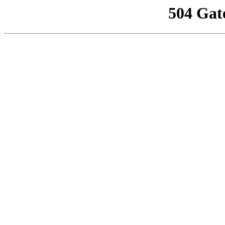
504 Gat