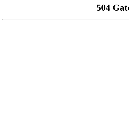
504 Gat