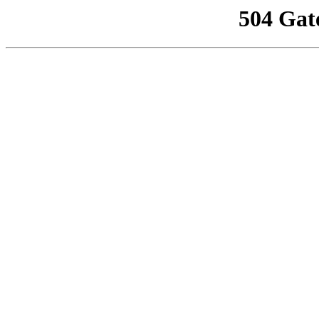
504 Gat