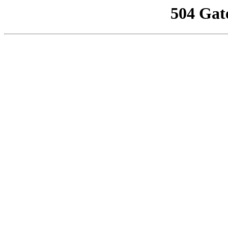
504 Gat