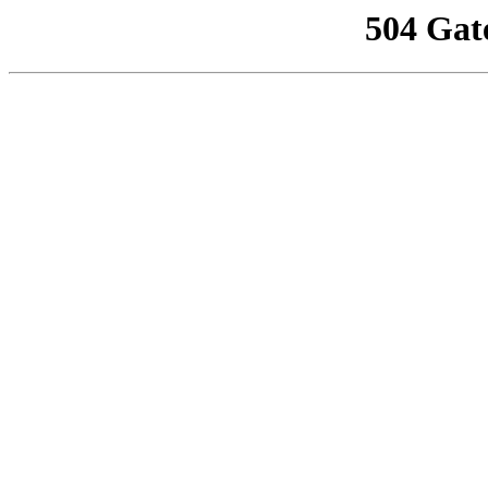
504 Gat